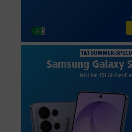
1&1 SOMMER-SPECI
Samsung Galaxy S
Jetzt mit 1&1 All-Net-Fla