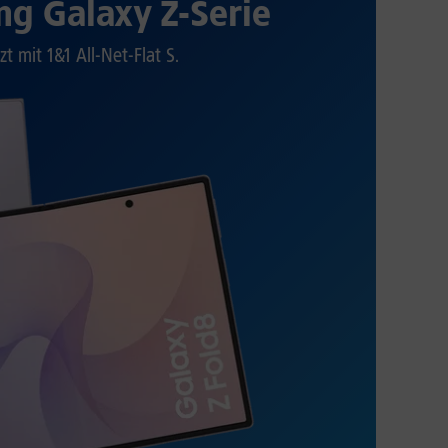
g Galaxy Z-Serie
zt mit 1&1 All-Net-Flat S.