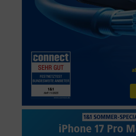
a
1&1 SOMMER-SPECI
iPhone 17 Pro M