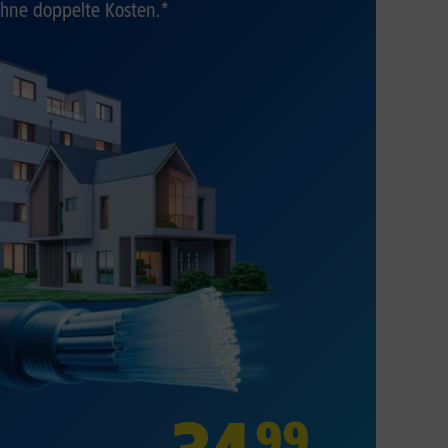
hne doppelte Kosten.*
99