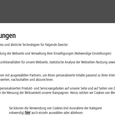
lungen
es und ähnliche Technologien für folgende Zwecke:
lung der Webseite und Verwaltung Ihrer Einwilligungen (Notwendige Einstellungen)
unktionalitäten für unsere Webseite, statistische Analyse der Webseiten-Nutzung sowie
en mit ausgewählten Partnern, um Ihnen personalisierte Inhalte passend zu Ihren Int
erten, nachzuhalten und abzurechnen.
ersonalisierten Produkt- und Serviceangeboten auf unserer Seite und auf Seiten von Dr
r die Messung der Wirksamkeit unserer Kampagnen. Hierzu setzten wir Cookies von Werb
Sie können die Verwendung von Cookies (mit Ausnahme der Kategorie
Handys
Mobilfunk-Tarife
Laptops
Tablets
hier
notwendig)
auch einzeln auswählen oder ablehnen.