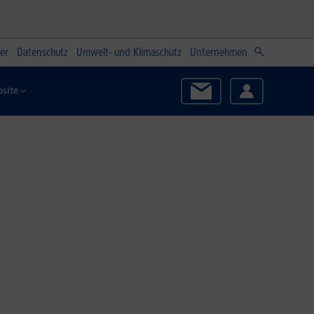
er
Datenschutz
Umwelt- und Klimaschutz
Unternehmen
site
Zum Angebot