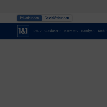
Privatkunden
Geschäftskunden
DSL
Glasfaser
Internet
Handys
Mobil